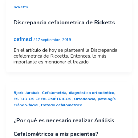
ricketts
Discrepancia cefalometrica de Ricketts
cefmed
/
17 septiembre, 2019
En el artículo de hoy se planteará la Discrepancia
cefalometrica de Ricketts. Entonces, lo más
importante es mencionar el trazado
,
,
,
Bjork-Jarabak
Cefalometría
diagnóstico ortodóntico
,
,
ESTUDIOS CEFALOMÉTRICOS
Ortodoncia
patología
,
cráneo-facial
trazado cefalométrico
¿Por qué es necesario realizar Análisis
Cefalométricos a mis pacientes?