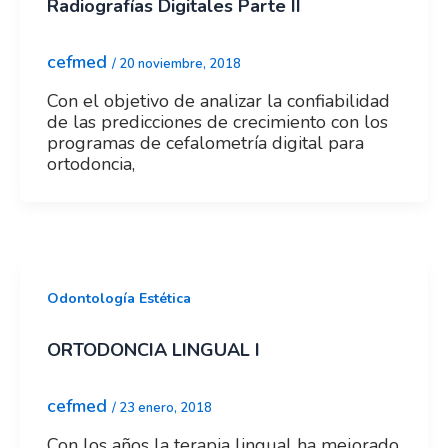
Radiografías Digitales Parte II
cefmed
/
20 noviembre, 2018
Con el objetivo de analizar la confiabilidad
de las predicciones de crecimiento con los
programas de cefalometría digital para
ortodoncia,
Odontología Estética
ORTODONCIA LINGUAL I
cefmed
/
23 enero, 2018
Con los años la terapia lingual ha mejorado