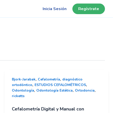
Inicia Sesión
Regístrate
,
,
Bjork-Jarabak
Cefalometría
diagnóstico
,
,
ortodóntico
ESTUDIOS CEFALOMÉTRICOS
,
,
,
Odontología
Odontología Estética
Ortodoncia
ricketts
Cefalometría Digital y Manual con