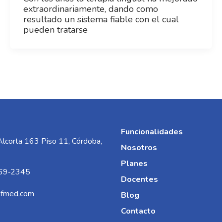
extraordinariamente, dando como
resultado un sistema fiable con el cual
pueden tratarse
Funcionalidades
Alcorta 163 Piso 11, Córdoba,
Nosotros
Planes
69‑2345‬
Docentes
efmed.com
Blog
Contacto