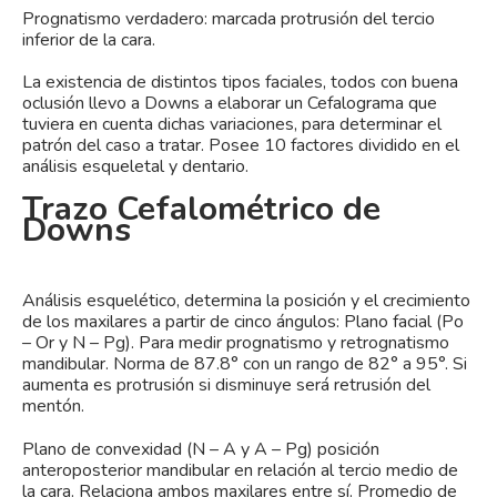
Prognatismo verdadero: marcada protrusión del tercio
inferior de la cara.
La existencia de distintos tipos faciales, todos con buena
oclusión llevo a Downs a elaborar un Cefalograma que
tuviera en cuenta dichas variaciones, para determinar el
patrón del caso a tratar. Posee 10 factores dividido en el
análisis esqueletal y dentario.
Trazo Cefalométrico de
Downs
Análisis esquelético, determina la posición y el crecimiento
de los maxilares a partir de cinco ángulos: Plano facial (Po
– Or y N – Pg). Para medir prognatismo y retrognatismo
mandibular. Norma de 87.8° con un rango de 82° a 95°. Si
aumenta es protrusión si disminuye será retrusión del
mentón.
Plano de convexidad (N – A y A – Pg) posición
anteroposterior mandibular en relación al tercio medio de
la cara. Relaciona ambos maxilares entre sí. Promedio de