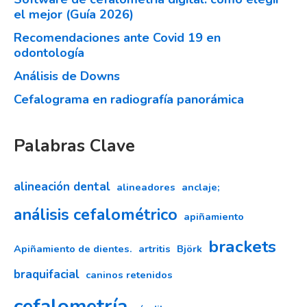
el mejor (Guía 2026)
Recomendaciones ante Covid 19 en
odontología
Análisis de Downs
Cefalograma en radiografía panorámica
Palabras Clave
alineación dental
alineadores
anclaje;
análisis cefalométrico
apiñamiento
brackets
Apiñamiento de dientes.
artritis
Björk
braquifacial
caninos retenidos
cefalometría