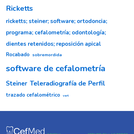
Ricketts
ricketts; steiner; software; ortodoncia;
programa; cefalometría; odontología;
dientes retenidos; reposición apical
Rocabado
sobremordida
software de cefalometría
Teleradiografía de Perfil
Steiner
trazado cefalométrico
vert