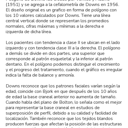
(1951) y se agrega a la cefalometría de Downs en 1956.
El diseño original es un grafico en forma de polígono con
los 10 valores calculados por Downs. Tiene una línea
central vertical donde se representan los promedios
normales, cifras máximas y mínimas a la derecha e
izquierda de dicha línea.
Los pacientes con tendencia a clase II se ubican en el lado
izquierdo y con tendencia clase III a la derecha. El polígono
a demás se divide en dos partes, una superior que
corresponde al patrón esqueletal y la inferior al patrón
dentario. En el polígono podemos distinguir el crecimiento
y el progreso del tratamiento, cuando el gráfico es irregular
indica la falta de balance y armonía.
Downs reconoce que los patrones faciales varían según la
edad, coincide con Bjork en que después de los 10 años
de edad la base craneal anterior no aumenta de tamaño.
Cuando habla del plano de Bolton, lo señala como el mejor
para representar la base craneal en estudios de
superposición de perfil, debido a su calidad y facilidad de
localización. También reconoce que los tejidos blandos
producen fuerzas que afectan la posición de las estructuras