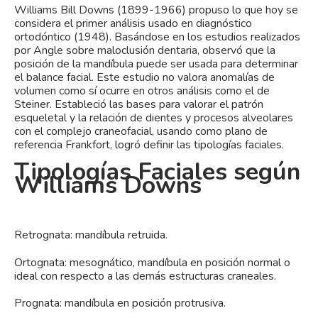
Williams Bill Downs (1899-1966) propuso lo que hoy se
considera el primer análisis usado en diagnóstico
ortodóntico (1948). Basándose en los estudios realizados
por Angle sobre maloclusión dentaria, observó que la
posición de la mandíbula puede ser usada para determinar
el balance facial. Este estudio no valora anomalías de
volumen como sí ocurre en otros análisis como el de
Steiner. Estableció las bases para valorar el patrón
esqueletal y la relación de dientes y procesos alveolares
con el complejo craneofacial, usando como plano de
referencia Frankfort, logró definir las tipologías faciales.
Tipologías Faciales según
Williams Downs
Retrognata: mandíbula retruida.
Ortognata: mesognático, mandíbula en posición normal o
ideal con respecto a las demás estructuras craneales.
Prognata: mandíbula en posición protrusiva.