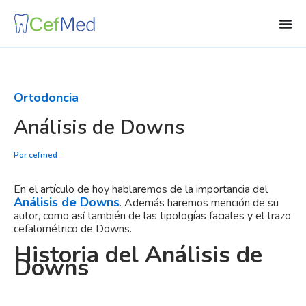
Ir
al
contenido
Ortodoncia
Análisis de Downs
Por
cefmed
En el artículo de hoy hablaremos de la importancia del
Análisis de Downs
. Además haremos mención de su
autor, como así también de las tipologías faciales y el trazo
cefalométrico de Downs.
Historia del Análisis de
Downs