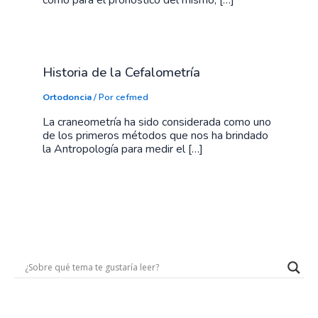
como para el pronóstico del mismo, […]
Historia de la Cefalometría
Ortodoncia
/ Por
cefmed
La craneometría ha sido considerada como uno
de los primeros métodos que nos ha brindado
la Antropología para medir el […]