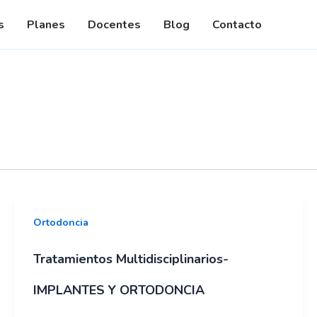
dades
s
Planes
Docentes
Blog
Contacto
Ortodoncia
Tratamientos Multidisciplinarios-
IMPLANTES Y ORTODONCIA