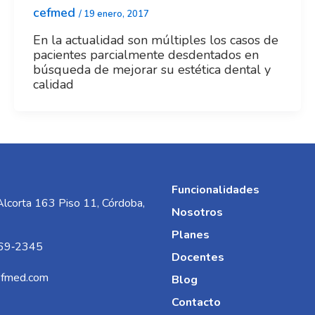
cefmed
/
19 enero, 2017
En la actualidad son múltiples los casos de
pacientes parcialmente desdentados en
búsqueda de mejorar su estética dental y
calidad
Funcionalidades
Alcorta 163 Piso 11, Córdoba,
Nosotros
Planes
69‑2345‬
Docentes
efmed.com
Blog
Contacto