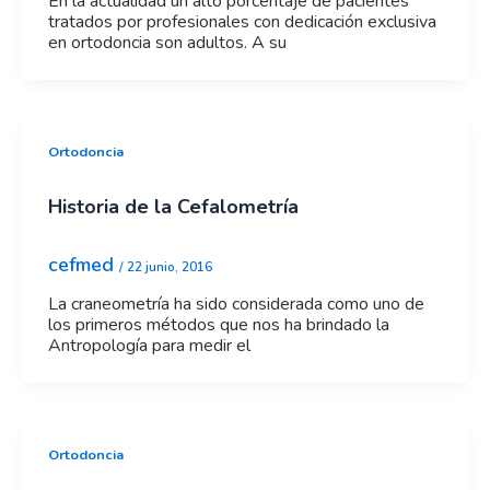
En la actualidad un alto porcentaje de pacientes
tratados por profesionales con dedicación exclusiva
en ortodoncia son adultos. A su
Ortodoncia
Historia de la Cefalometría
cefmed
/
22 junio, 2016
La craneometría ha sido considerada como uno de
los primeros métodos que nos ha brindado la
Antropología para medir el
Ortodoncia