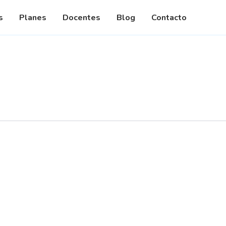
dades
s
Planes
Docentes
Blog
Contacto