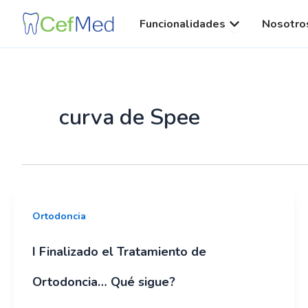
Ir
al
Open Funcionali
Funcionalidades
Nosotro
contenido
curva de Spee
Ortodoncia
I Finalizado el Tratamiento de
Ortodoncia… Qué sigue?