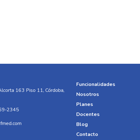
Funcionalidades
Alcorta 163 Piso 11, Córdoba,
Nosotros
Planes
69‑2345‬
Docentes
efmed.com
Blog
Contacto