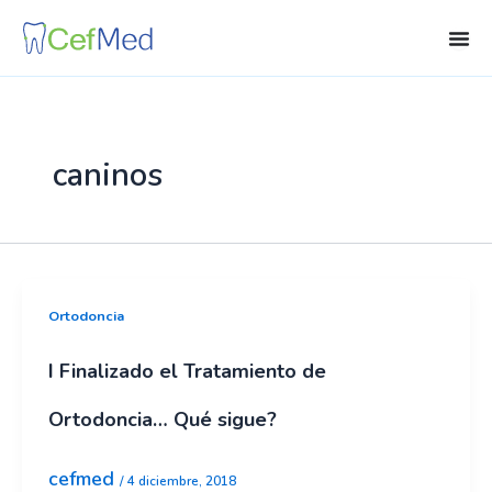
Ir
al
contenido
caninos
Ortodoncia
I Finalizado el Tratamiento de
Ortodoncia… Qué sigue?
cefmed
/
4 diciembre, 2018