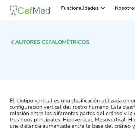
Ir
Open Funcionali
Funcionalidades
Nosotro
al
contenido
AUTORES CEFALOMÉTRICOS
El biotipo vertical es una clasificación utilizada en 
configuración vertical del rostro humano. Esta clasif
relación entre las diferentes partes del cráneo y la c
tres tipos principales: Hipovertical, Mesovertical, Hi
una distancia aumentada entre la base del cráneo y