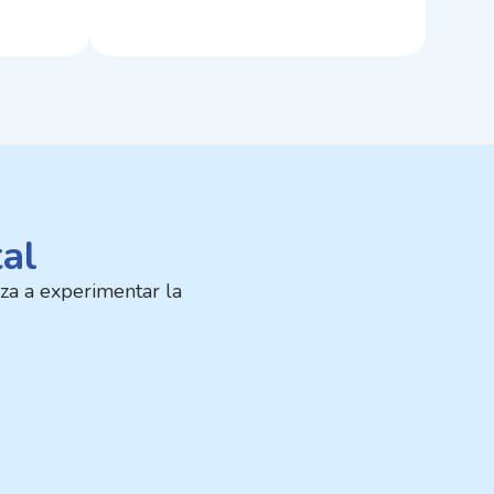
al​
eza a experimentar la