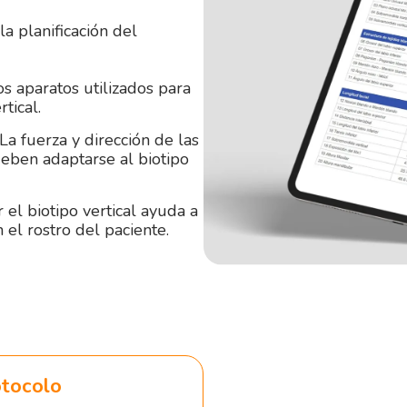
a planificación del
s aparatos utilizados para
tical.
La fuerza y dirección de las
deben adaptarse al biotipo
el biotipo vertical ayuda a
 el rostro del paciente.
otocolo