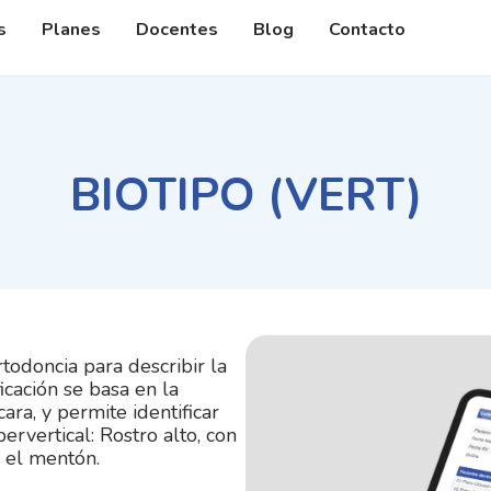
dades
s
Planes
Docentes
Blog
Contacto
BIOTIPO (VERT)
ortodoncia para describir la
icación se basa en la
ara, y permite identificar
pervertical: Rostro alto, con
 el mentón.