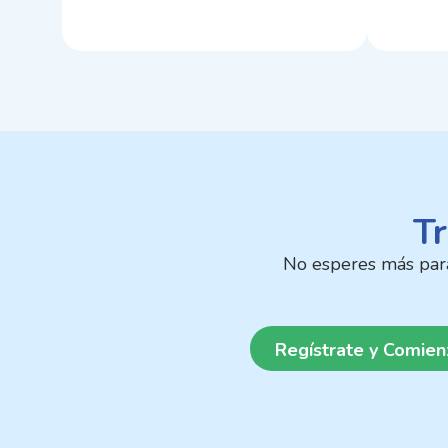
Tr
No esperes más para 
Regístrate y Comien