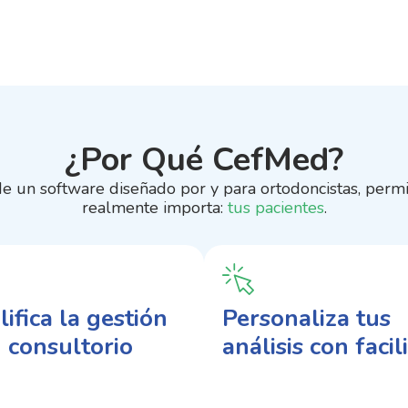
¿Por Qué CefMed?
de un software diseñado por y para ortodoncistas, permi
realmente importa:
tus pacientes
.
ifica la gestión
Personaliza tus
 consultorio
análisis con faci