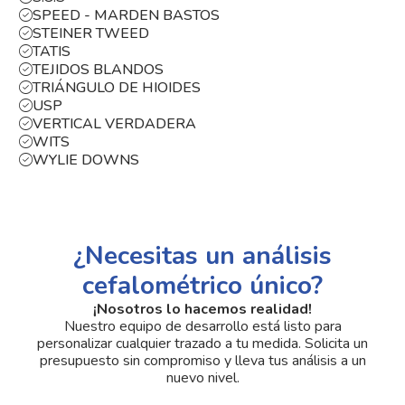
SPEED - MARDEN BASTOS
STEINER TWEED
TATIS
TEJIDOS BLANDOS
TRIÁNGULO DE HIOIDES
USP
VERTICAL VERDADERA
WITS
WYLIE DOWNS
¿Necesitas un análisis
cefalométrico único?
¡Nosotros lo hacemos realidad!
Nuestro equipo de desarrollo está listo para
personalizar cualquier trazado a tu medida. Solicita un
presupuesto sin compromiso y lleva tus análisis a un
nuevo nivel.